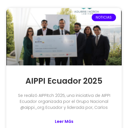
NOTICIAS
AIPPI Ecuador 2025
Se realizó AIPPitch 2025, una iniciativa de AIPPI
Ecuador organizada por el Grupo Nacional
@aippi_org Ecuador y liderada por, Carlos
Leer Más