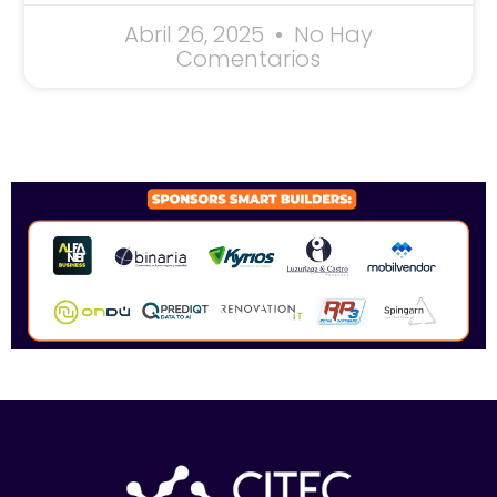
Abril 26, 2025
No Hay
Comentarios
SPONSORS 2026