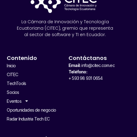
La Cámara de Innovación y Tecnología
Ecuatoriana (CITEC), gremio que representa
al sector de software y TI en Ecuador.
Contenido
Contáctanos
Email:
info@citec.com.ec
Inicio
Teléfono:
CITEC
+ 593 98 931 0654
TechTools
Socios
Eventos
Oportunidades de negocio
Radar Industria Tech EC