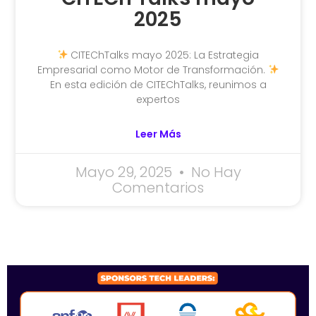
2025
CITEChTalks mayo 2025: La Estrategia
Empresarial como Motor de Transformación.
En esta edición de CITEChTalks, reunimos a
expertos
Leer Más
Mayo 29, 2025
No Hay
Comentarios
SPONSORS 2026