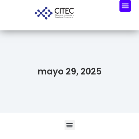
Oportunidades De Negocio
Radar Industria Tech EC
mayo 29, 2025