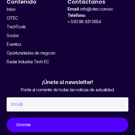
Contenido
Contáctanos
Email:
info@citec.com.ec
Inicio
Teléfono:
CITEC
+ 593 98 931 0654
TechTools
Socios
Eventos
Oportunidades de negocio
Radar Industria Tech EC
¡Únete al newsletter!
Ponte al corriente de todas las noticias de actualidad.
Unirme