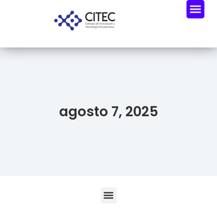
Oportunidades De Negocio
Radar Industria Tech EC
agosto 7, 2025