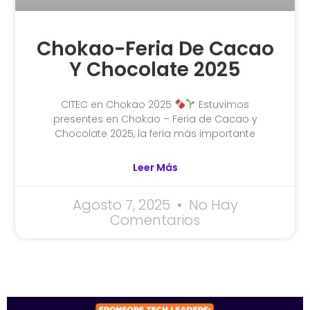
Chokao-Feria De Cacao
Y Chocolate 2025
CITEC en Chokao 2025
Estuvimos
presentes en Chokao – Feria de Cacao y
Chocolate 2025, la feria más importante
Leer Más
Agosto 7, 2025
No Hay
Comentarios
SPONSORS 2026