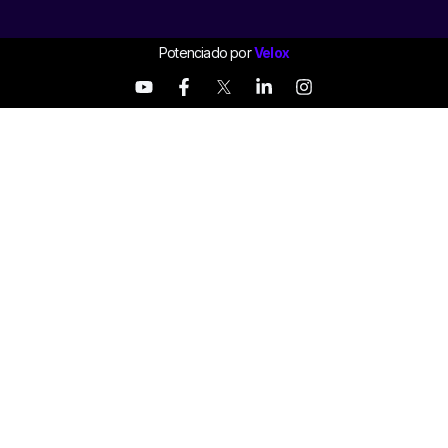
Potenciado por
Velox