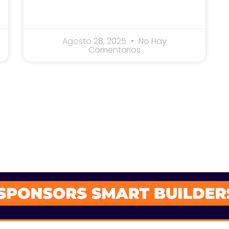
Agosto 28, 2025
No Hay
Comentarios
SPONSORS 202