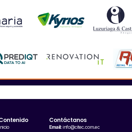
Contenido
Contáctanos
Inicio
Email:
info@citec.com.ec