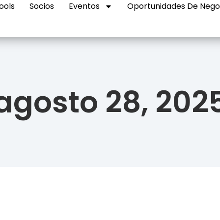
ools
Socios
Eventos
Oportunidades De Nego
agosto 28, 202