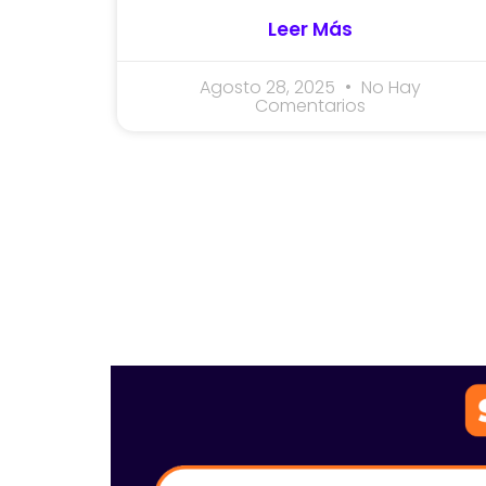
Leer Más
Agosto 28, 2025
No Hay
Comentarios