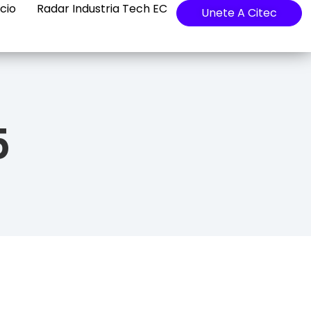
cio
Radar Industria Tech EC
Unete A Citec
5