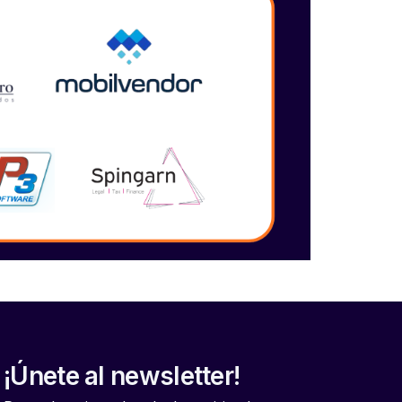
¡Únete al newsletter!