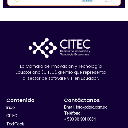
La Cámara de Innovación y Tecnología
Ecuatoriana (CITEC), gremio que representa
al sector de software y TI en Ecuador.
Contenido
Contáctanos
Email:
info@citec.com.ec
Inicio
Teléfono:
CITEC
+ 593 98 931 0654
TechTools