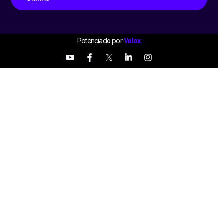
Potenciado por
Velox