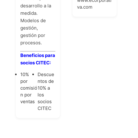
www.ecorporati
desarrollo a la
va.com
medida.
Modelos de
gestión,
gestión por
procesos.
Beneficios para
socios CITEC:
10%
Descue
por
ntos de
comisió
10% a
n por
los
ventas
socios
CITEC