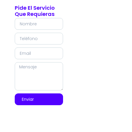
Pide El Servicio
Que Requieras
Enviar
SPONSORS 2026