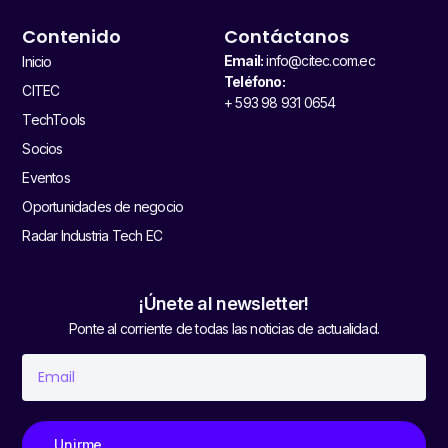
Contenido
Contáctanos
Email:
info@citec.com.ec
Inicio
Teléfono:
CITEC
+ 593 98 931 0654
TechTools
Socios
Eventos
Oportunidades de negocio
Radar Industria Tech EC
¡Únete al newsletter!
Ponte al corriente de todas las noticias de actualidad.
Unirme