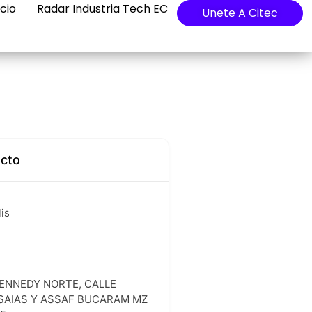
cio
Radar Industria Tech EC
Unete A Citec
acto
is
l
KENNEDY NORTE, CALLE
ISAIAS Y ASSAF BUCARAM MZ