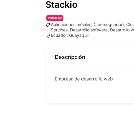
Stackio
POPULAR
Aplicaciones móviles
,
Ciberseguridad
,
Clo
Services
,
Desarrollo software
,
Desarrollo 
Ecuador
,
Guayaquil
Descripción
Empresa de desarrollo web