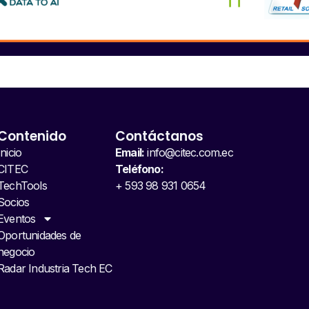
Contenido
Contáctanos
Inicio
Email:
info@citec.com.ec
CITEC
Teléfono:
TechTools
+ 593 98 931 0654
Socios
Eventos
Oportunidades de
negocio
Radar Industria Tech EC