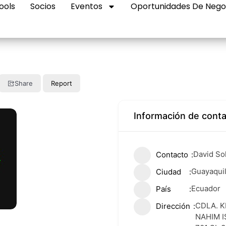
ools
Socios
Eventos
Oportunidades De Nego
Share
Report
Información de cont
David Sol
Contacto
Guayaqui
Ciudad
Ecuador
País
CDLA. 
Dirección
NAHIM 