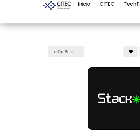
Inicio
CITEC
TechT
Go Back