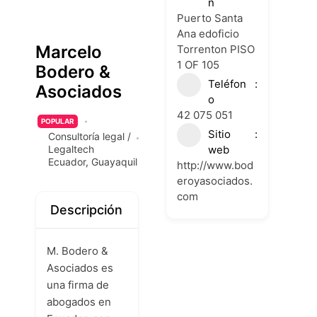
n
Puerto Santa
Ana edoficio
Marcelo
Torrenton PISO
1 OF 105
Bodero &
Teléfon
Asociados
o
42 075 051
POPULAR
Sitio
Consultoría legal /
web
Legaltech
Ecuador
,
Guayaquil
http://www.bod
eroyasociados.
com
Descripción
M. Bodero &
Asociados es
una firma de
abogados en