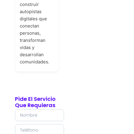
construir
autopistas
digitales que
conectan
personas,
transforman
vidas y
desarrollan
comunidades.
Pide El Servicio
Que Requieras