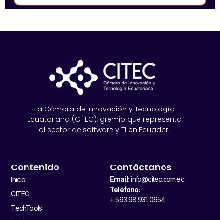
La Cámara de Innovación y Tecnología
Ecuatoriana (CITEC), gremio que representa
al sector de software y TI en Ecuador.
Contenido
Contáctanos
Email:
info@citec.com.ec
Inicio
Teléfono:
CITEC
+ 593 98 931 0654
TechTools