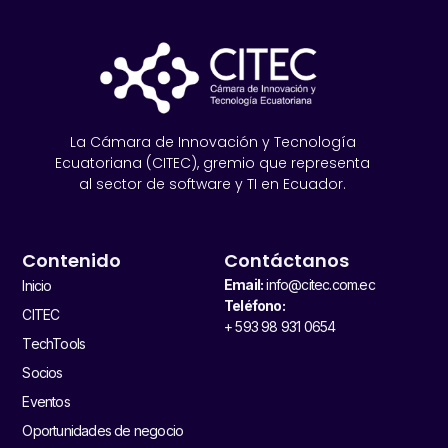
La Cámara de Innovación y Tecnología
Ecuatoriana (CITEC), gremio que representa
al sector de software y TI en Ecuador.
Contenido
Contáctanos
Email:
info@citec.com.ec
Inicio
Teléfono:
CITEC
+ 593 98 931 0654
TechTools
Socios
Eventos
Oportunidades de negocio