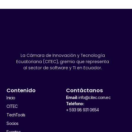
La Cámara de Innovación y Tecnología
Ecuatoriana (CITEC), gremio que representa
al sector de software y TI en Ecuador.
Contenido
Contáctanos
Email:
info@citec.com.ec
Inicio
Teléfono:
CITEC
+ 593 98 931 0654
TechTools
Socios
Eventos