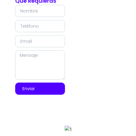
Que Requieras
Enviar
SPONSORS 2026