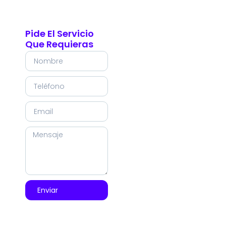
Pide El Servicio
Que Requieras
Enviar