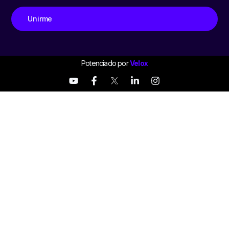
Unirme
Potenciado por
Velox