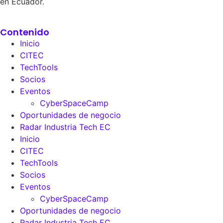
en Ecuador.
Contenido
Inicio
CITEC
TechTools
Socios
Eventos
CyberSpaceCamp
Oportunidades de negocio
Radar Industria Tech EC
Inicio
CITEC
TechTools
Socios
Eventos
CyberSpaceCamp
Oportunidades de negocio
Radar Industria Tech EC