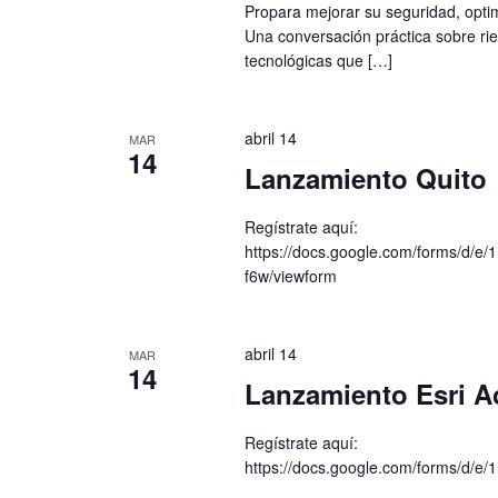
Propara mejorar su seguridad, opti
Una conversación práctica sobre ri
tecnológicas que […]
abril 14
MAR
14
Lanzamiento Quito
Regístrate aquí:
https://docs.google.com/forms
f6w/viewform
abril 14
MAR
14
Lanzamiento Esri 
Regístrate aquí:
https://docs.google.com/forms/d