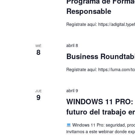
Programa de Formac
Responsable
Regístrate aquí: https://adigital.
abril 8
MIÉ
8
Business Roundtab
Regístrate aquí: https://luma.com/t
abril 9
JUE
9
WINDOWS 11 PRO: S
futuro del trabajo e
Windows 11 Pro: seguridad, produ
invitamos a este webinar donde e