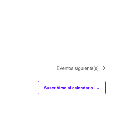
Eventos
siguiente(s)
Suscribirse al calendario