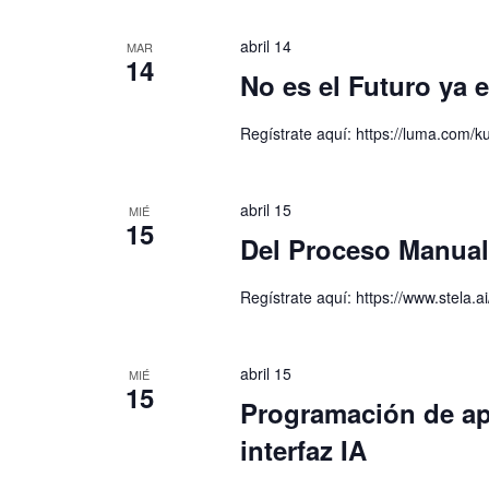
abril 14
MAR
14
No es el Futuro ya 
Regístrate aquí: https://luma.com/
abril 15
MIÉ
15
Del Proceso Manual a
Regístrate aquí: https://www.stela.ai
abril 15
MIÉ
15
Programación de ap
interfaz IA