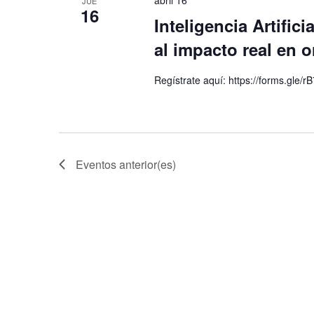
abril 16
JUE
16
Inteligencia Artific
al impacto real en 
Regístrate aquí: https://forms.g
Eventos
anterior(es)