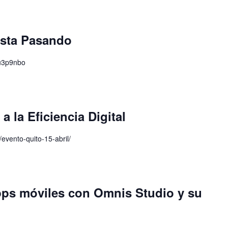
esta Pasando
ku3p9nbo
 la Eficiencia Digital
/evento-quito-15-abril/
ps móviles con Omnis Studio y su