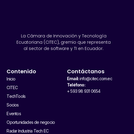
La Cámara de Innovación y Tecnología
Ecuatoriana (CITEC), gremio que representa
al sector de software y TI en Ecuador.
Contenido
Contáctanos
Email:
info@citec.com.ec
Inicio
Teléfono:
CITEC
+ 593 98 931 0654
TechTools
Socios
Eventos
Oportunidades de negocio
Radar Industria Tech EC