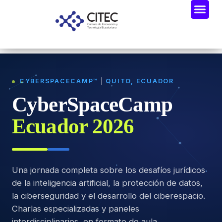
CYBERSPACECAMP™
|
QUITO, ECUADOR
CyberSpaceCamp
Ecuador 2026
Una jornada completa sobre los desafíos jurídicos
de la inteligencia artificial, la protección de datos,
la ciberseguridad y el desarrollo del ciberespacio.
Charlas especializadas y paneles
interdisciplinarios, en formato de aula.