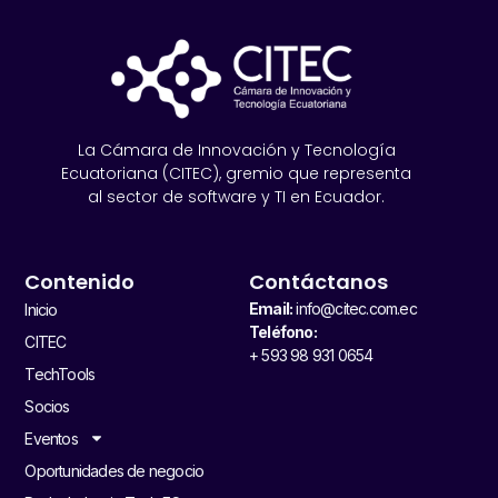
La Cámara de Innovación y Tecnología
Ecuatoriana (CITEC), gremio que representa
al sector de software y TI en Ecuador.
Contenido
Contáctanos
Email:
info@citec.com.ec
Inicio
Teléfono:
CITEC
+ 593 98 931 0654
TechTools
Socios
Eventos
Oportunidades de negocio