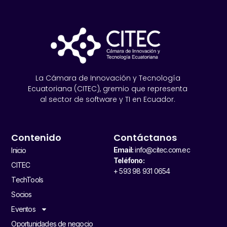
La Cámara de Innovación y Tecnología
Ecuatoriana (CITEC), gremio que representa
al sector de software y TI en Ecuador.
Contenido
Contáctanos
Email:
info@citec.com.ec
Inicio
Teléfono:
CITEC
+ 593 98 931 0654
TechTools
Socios
Eventos
Oportunidades de negocio