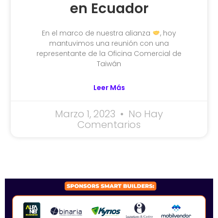
en Ecuador
En el marco de nuestra alianza
, hoy
mantuvimos una reunión con una
representante de la Oficina Comercial de
Taiwán
Leer Más
Marzo 1, 2023
No Hay
Comentarios
SPONSORS 2026