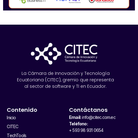
La Cámara de Innovación y Tecnología
Ecuatoriana (CITEC), gremio que representa
al sector de software y TI en Ecuador.
Contenido
Contáctanos
Email:
info@citec.com.ec
Inicio
Teléfono:
CITEC
+ 593 98 931 0654
TechTools