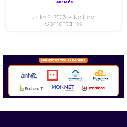
Leer Más
Julio 8, 2025
No Hay
Comentarios
SPONSORS 2026