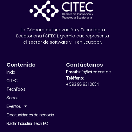
La Cámara de Innovación y Tecnología
Ecuatoriana (CITEC), gremio que representa
al sector de software y TI en Ecuador.
Contenido
Contáctanos
Email:
info@citec.com.ec
Inicio
Teléfono:
CITEC
+ 593 98 931 0654
TechTools
Socios
Eventos
Oportunidades de negocio
Radar Industria Tech EC