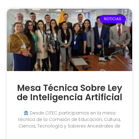
NOTICIAS
Mesa Técnica Sobre Ley
de Inteligencia Artificial
Desde CITEC participamos en la mesa
técnica de la Comisión de Educación, Cultura,
Ciencia, Tecnología y Saberes Ancestrales de