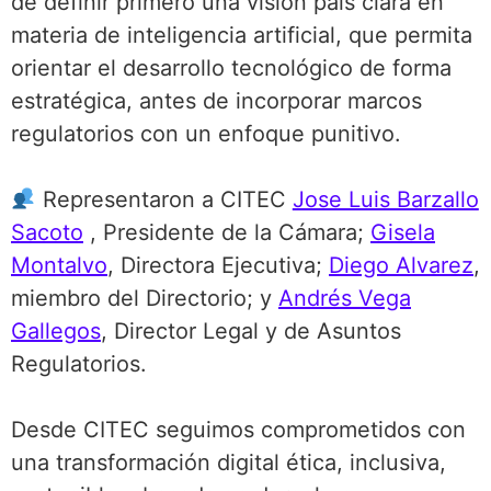
de definir primero una visión país clara en
materia de inteligencia artificial, que permita
orientar el desarrollo tecnológico de forma
estratégica, antes de incorporar marcos
regulatorios con un enfoque punitivo.
Representaron a CITEC
Jose Luis Barzallo
Sacoto
, Presidente de la Cámara;
Gisela
Montalvo
, Directora Ejecutiva;
Diego Alvarez
,
miembro del Directorio; y
Andrés Vega
Gallegos
, Director Legal y de Asuntos
Regulatorios.
Desde CITEC seguimos comprometidos con
una transformación digital ética, inclusiva,