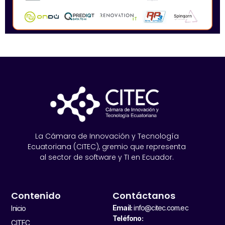
La Cámara de Innovación y Tecnología
Ecuatoriana (CITEC), gremio que representa
al sector de software y TI en Ecuador.
Contenido
Contáctanos
Email:
info@citec.com.ec
Inicio
Teléfono:
CITEC