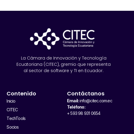
La Cámara de Innovación y Tecnología
Ecuatoriana (CITEC), gremio que representa
al sector de software y TI en Ecuador.
Contenido
Contáctanos
Email:
info@citec.com.ec
Inicio
Teléfono:
CITEC
+ 593 98 931 0654
TechTools
Socios