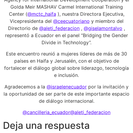
Golda Meir MASHAV Carmel International Training
Center (
@mctc_haifa
), nuestra Directora Ejecutiva,
Vicepresidenta del
@ceecuatoriano
y miembro del
Directorio de
@aleti_federacion
,
@giselamontalvo
,
representó a Ecuador en el panel “Bridging the Gender
Divide in Technology”.
Este encuentro reunió a mujeres líderes de más de 30
países en Haifa y Jerusalén, con el objetivo de
fortalecer el diálogo global sobre liderazgo, tecnología
e inclusión.
Agradecemos a la
@israelenecuador
por la invitación y
la oportunidad de ser parte de este importante espacio
de diálogo internacional.
@cancilleria_ecuador
@aleti_federacion
Deja una respuesta