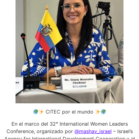
CITEC por el mundo
En el marco del 32° International Women Leaders
Conference, organizado por
@mashav_israel
– Israel’s
Agency for International Development Cooperation y el