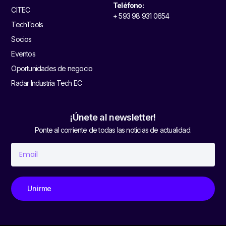
Teléfono:
CITEC
+ 593 98 931 0654
TechTools
Socios
Eventos
Oportunidades de negocio
Radar Industria Tech EC
¡Únete al newsletter!
Ponte al corriente de todas las noticias de actualidad.
Unirme