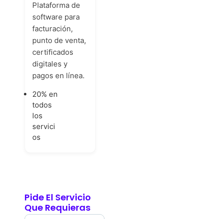
Plataforma de
software para
facturación,
punto de venta,
certificados
digitales y
pagos en línea.
20% en
todos
los
servici
os
Pide El Servicio
Que Requieras