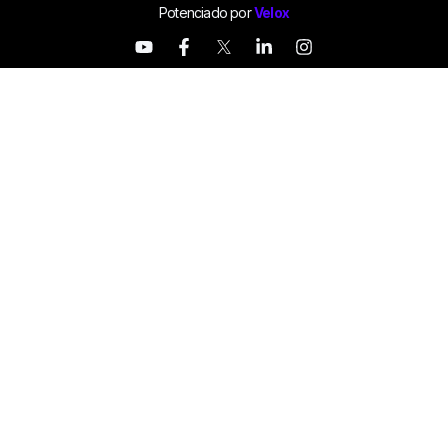
Potenciado por
Velox