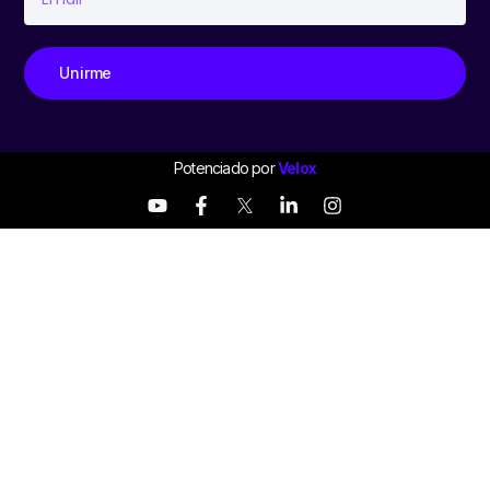
Unirme
Potenciado por
Velox