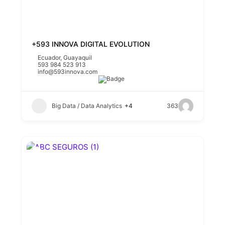
+593 INNOVA DIGITAL EVOLUTION
Ecuador
,
Guayaquil
593 984 523 913
info@593innova.com
Big Data / Data Analytics
+4
363