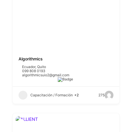
Algorithmics
Ecuador
,
Quito
099 808 0193
algorithmicsuio2@gmail.com
Capacitación / Formación
+2
275