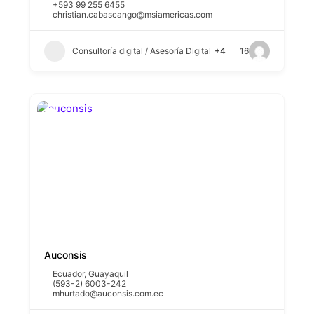
+593 99 255 6455
christian.cabascango@msiamericas.com
Consultoría digital / Asesoría Digital
+4
16
Auconsis
Ecuador
,
Guayaquil
(593-2) 6003-242
mhurtado@auconsis.com.ec