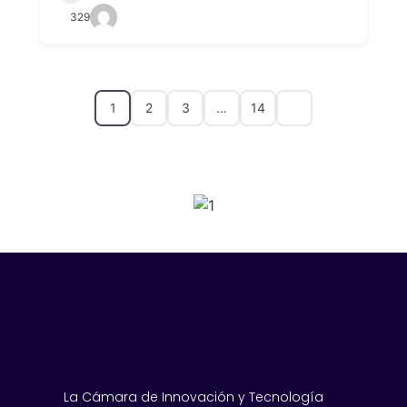
329
1
2
3
…
14
SPONSORS 2026
La Cámara de Innovación y Tecnología