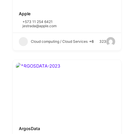
Apple
+573 11 254 6421
jestrada@apple.com
Cloud computing / Cloud Services
+6
323
ArgosData