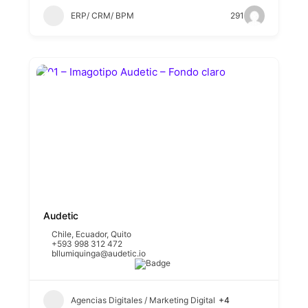
ERP/ CRM/ BPM
291
Audetic
Chile
,
Ecuador
,
Quito
+593 998 312 472
bllumiquinga@audetic.io
Agencias Digitales / Marketing Digital
+4