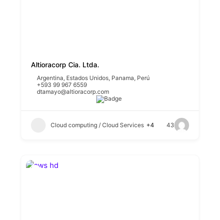
Altioracorp Cia. Ltda.
Argentina
,
Estados Unidos
,
Panama
,
Perú
+593 99 967 6559
dtamayo@altioracorp.com
Cloud computing / Cloud Services
+4
43