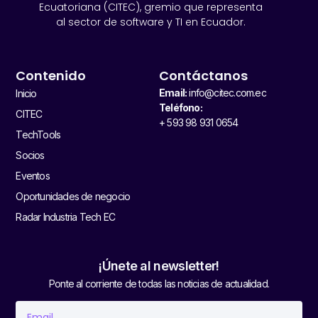
Ecuatoriana (CITEC), gremio que representa
al sector de software y TI en Ecuador.
Contenido
Contáctanos
Email:
info@citec.com.ec
Inicio
Teléfono:
CITEC
+ 593 98 931 0654
TechTools
Socios
Eventos
Oportunidades de negocio
Radar Industria Tech EC
¡Únete al newsletter!
Ponte al corriente de todas las noticias de actualidad.