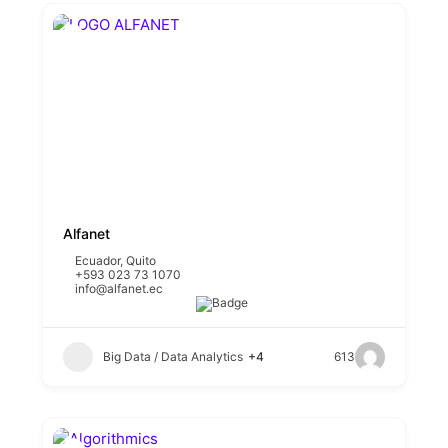
Alfanet
Ecuador
,
Quito
+593 023 73 1070
info@alfanet.ec
Big Data / Data Analytics
+4
613