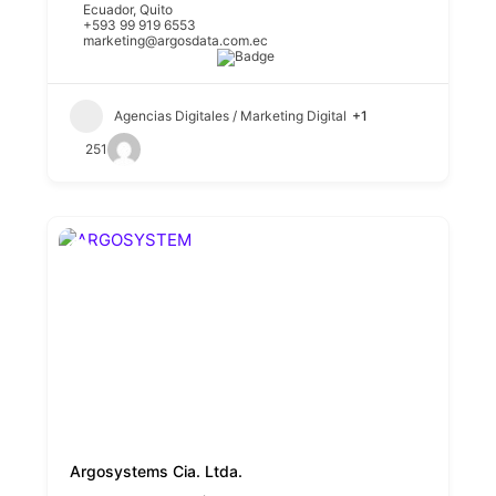
Ecuador
,
Quito
+593 99 919 6553
marketing@argosdata.com.ec
Agencias Digitales / Marketing Digital
+1
251
Argosystems Cia. Ltda.