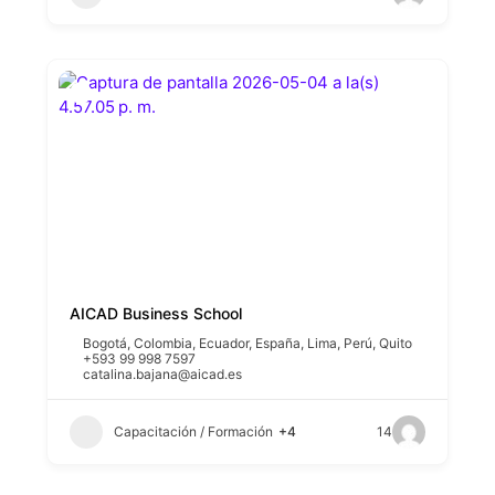
AICAD Business School
Bogotá
,
Colombia
,
Ecuador
,
España
,
Lima
,
Perú
,
Quito
+593 99 998 7597
catalina.bajana@aicad.es
Capacitación / Formación
+4
14