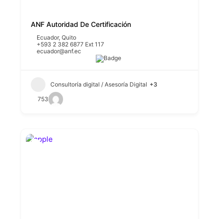
ANF Autoridad De Certificación
Ecuador
,
Quito
+593 2 382 6877 Ext 117
ecuador@anf.ec
Consultoría digital / Asesoría Digital
+3
753