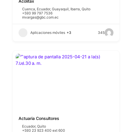
Acolitax
Cuenca
,
Ecuador
,
Guayaquil
,
Ibarra
,
Quito
+593 99 797 7536
mvargas@gbc.com.ec
Aplicaciones móviles
+3
345
Actuaria Consultores
Ecuador
,
Quito
+593 23 923 400 ext 600