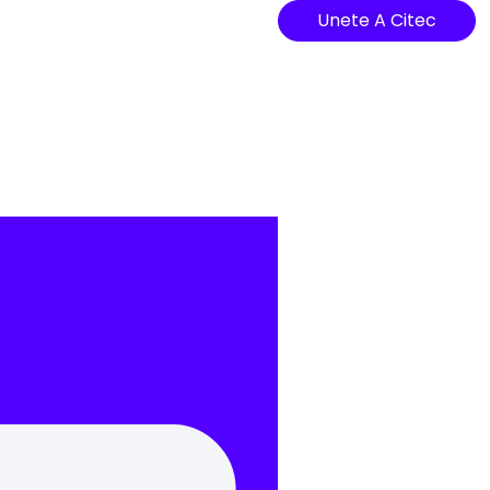
Unete A Citec