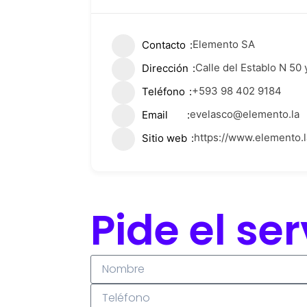
Elemento SA
Contacto
Calle del Establo N 50
Dirección
+593 98 402 9184
Teléfono
evelasco@elemento.la
Email
https://www.elemento.l
Sitio web
Pide el se