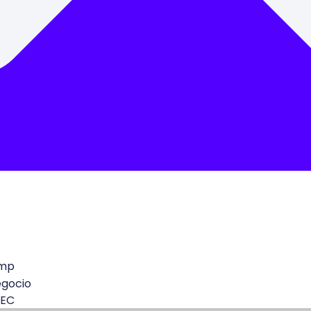
mp
egocio
 EC