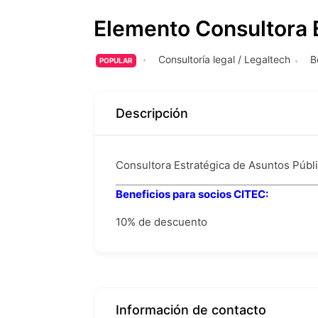
Elemento Consultora 
Consultoría legal / Legaltech
B
POPULAR
Descripción
Consultora Estratégica de Asuntos Públ
Beneficios para socios CITEC:
10% de descuento
Información de contacto