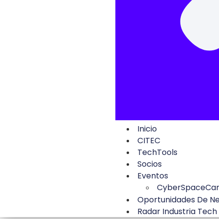
Inicio
CITEC
TechTools
Socios
Eventos
CyberSpaceCa
Oportunidades De N
Radar Industria Tech