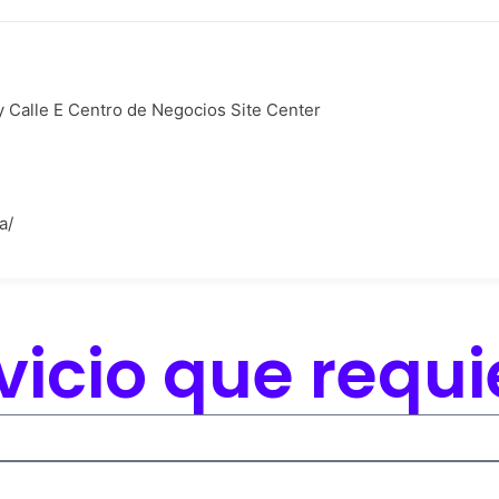
 y Calle E Centro de Negocios Site Center
a/
rvicio que requ