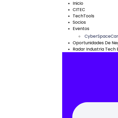
Inicio
CITEC
TechTools
Socios
Eventos
CyberSpaceCa
Oportunidades De Ne
Radar Industria Tech 