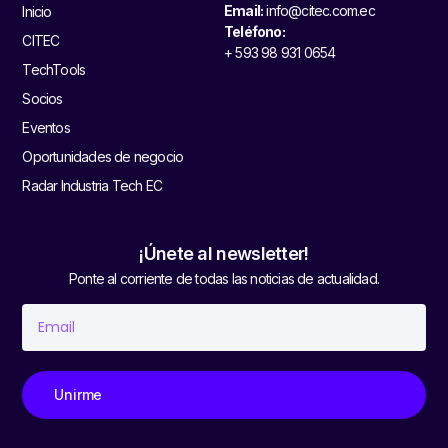
Email:
info@citec.com.ec
Inicio
Teléfono:
CITEC
+ 593 98 931 0654
TechTools
Socios
Eventos
Oportunidades de negocio
Radar Industria Tech EC
¡Únete al newsletter!
Ponte al corriente de todas las noticias de actualidad.
Unirme