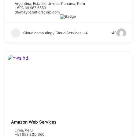
Argentina
,
Estados Unidos
,
Panama
,
Perú
+593 99 967 6559
dtamayo@altioracorp.com
Cloud computing / Cloud Services
+4
43
Amazon Web Services
Lima
,
Perú
+51 958 330 360