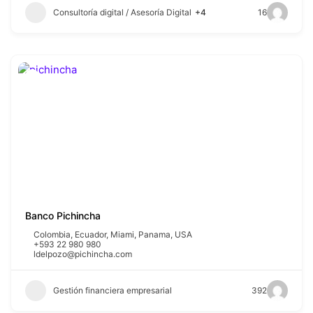
Consultoría digital / Asesoría Digital
+4
16
Banco Pichincha
Colombia
,
Ecuador
,
Miami
,
Panama
,
USA
+593 22 980 980
ldelpozo@pichincha.com
Gestión financiera empresarial
392