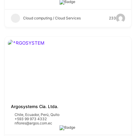
Cloud computing / Cloud Services
233
Argosystems Cia. Ltda.
Chile
,
Ecuador
,
Perú
,
Quito
+593 99 973 4332
nflores@argos.com.ec