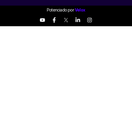
Potenciado por
Velox