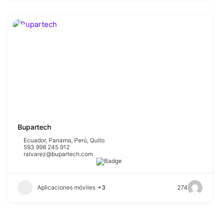
Bupartech
Ecuador
,
Panama
,
Perú
,
Quito
593 998 245 912
ralvarez@bupartech.com
Aplicaciones móviles
+3
274