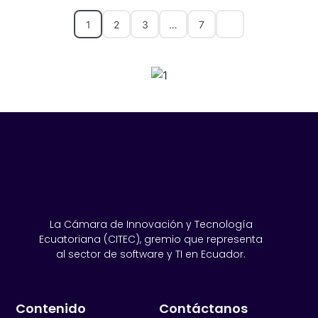
1
2
3
…
7
SPONSORS 2026
La Cámara de Innovación y Tecnología
Ecuatoriana (CITEC), gremio que representa
al sector de software y TI en Ecuador.
Contenido
Contáctanos