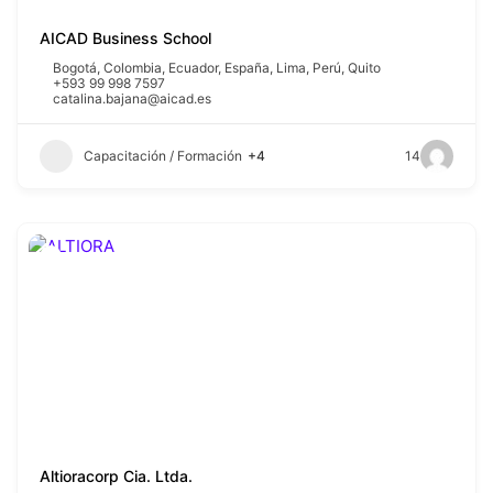
AICAD Business School
Bogotá
,
Colombia
,
Ecuador
,
España
,
Lima
,
Perú
,
Quito
+593 99 998 7597
catalina.bajana@aicad.es
Capacitación / Formación
+4
14
Altioracorp Cia. Ltda.