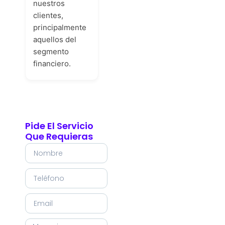
nuestros
clientes,
principalmente
aquellos del
segmento
financiero.
Pide El Servicio
Que Requieras