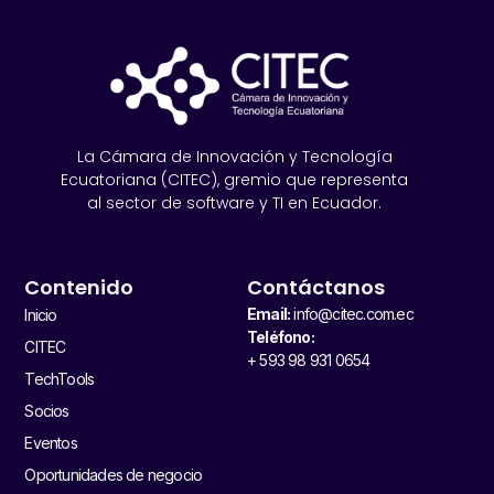
La Cámara de Innovación y Tecnología
Ecuatoriana (CITEC), gremio que representa
al sector de software y TI en Ecuador.
Contenido
Contáctanos
Email:
info@citec.com.ec
Inicio
Teléfono:
CITEC
+ 593 98 931 0654
TechTools
Socios
Eventos
Oportunidades de negocio