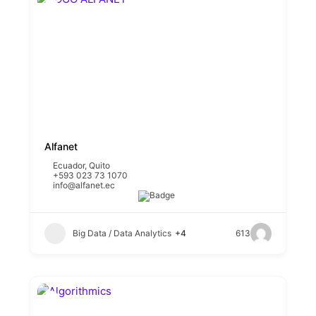
Alfanet
Ecuador
,
Quito
+593 023 73 1070
info@alfanet.ec
Big Data / Data Analytics
+4
613