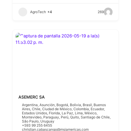
AgroTech
+4
269
ASEMERC SA
Argentina
,
Asunción
,
Bogotá
,
Bolivia
,
Brasil
,
Buenos
Aires
,
Chile
,
Ciudad de México
,
Colombia
,
Ecuador
,
Estados Unidos
,
Florida
,
La Paz
,
Lima
,
México
,
Montevideo
,
Paraguay
,
Perú
,
Quito
,
Santiago de Chile
,
São Paulo
,
Uruguay
+593 99 255 6455
christian.cabascango@msiamericas.com