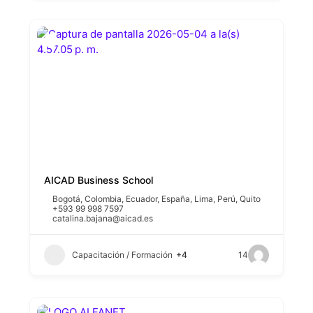
AICAD Business School
Bogotá
,
Colombia
,
Ecuador
,
España
,
Lima
,
Perú
,
Quito
+593 99 998 7597
catalina.bajana@aicad.es
Capacitación / Formación
+4
14