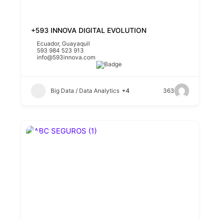
+593 INNOVA DIGITAL EVOLUTION
Ecuador
,
Guayaquil
593 984 523 913
info@593innova.com
Big Data / Data Analytics
+4
363