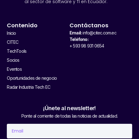
al sector de software y TI en Ecuador.
Contenido
Contáctanos
Email:
info@citec.com.ec
Inicio
Teléfono:
CITEC
+ 593 98 931 0654
TechTools
Socios
Eventos
Oportunidades de negocio
Radar Industria Tech EC
¡Únete al newsletter!
Ponte al corriente de todas las noticias de actualidad.