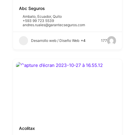
Abc Seguros
Ambato
,
Ecuador
,
Quito
+593 99 723 5539
andres.ruales@garantecseguros.com
Desarrollo web / Diseño Web
+4
177
Acolitax