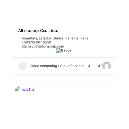
Altioracorp Cia. Ltda.
Argentina
,
Estados Unidos
,
Panama
,
Perú
+593 99 967 6559
dtamayo@altioracorp.com
Cloud computing / Cloud Services
+4
42