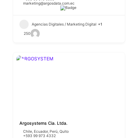
marketing@argosdata.com.ec
Agencias Digitales / Marketing Digital
+1
250
Argosystems Cia. Ltda.
Chile
,
Ecuador
,
Perú
,
Quito
+593 99 973 4332