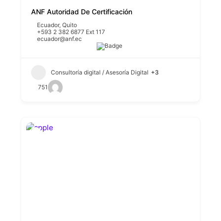
ANF Autoridad De Certificación
Ecuador
,
Quito
+593 2 382 6877 Ext 117
ecuador@anf.ec
Consultoría digital / Asesoría Digital
+3
751