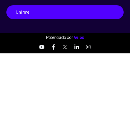
Unirme
Potenciado por
Velox