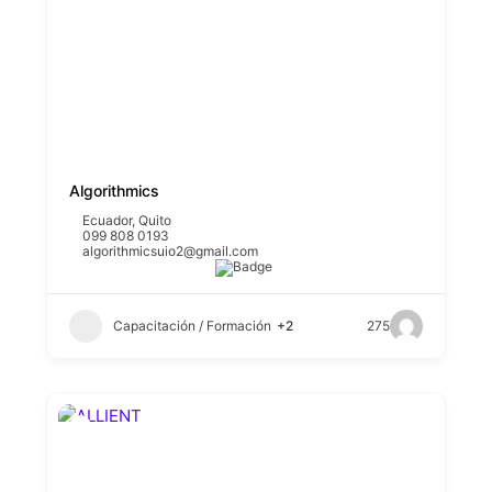
Algorithmics
Ecuador
,
Quito
099 808 0193
algorithmicsuio2@gmail.com
Capacitación / Formación
+2
275