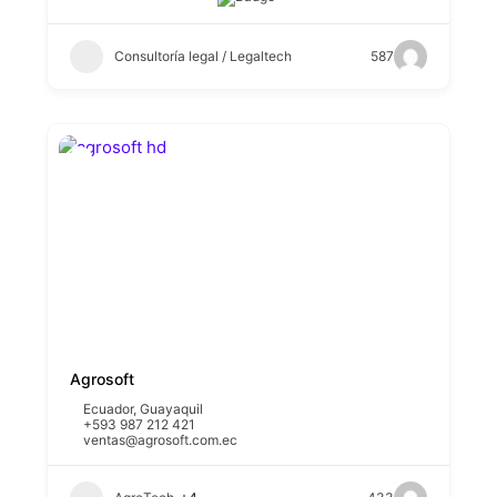
Consultoría legal / Legaltech
587
Agrosoft
Ecuador
,
Guayaquil
+593 987 212 421
ventas@agrosoft.com.ec