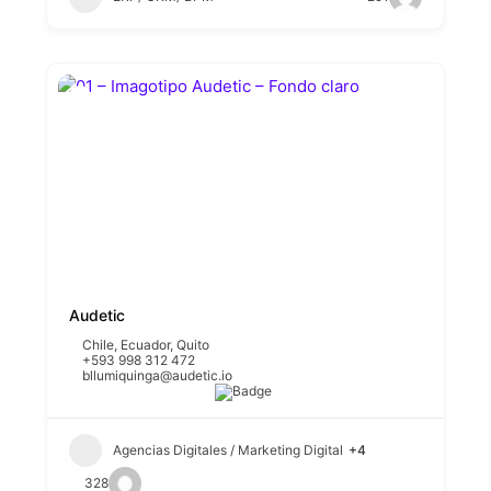
Audetic
Chile
,
Ecuador
,
Quito
+593 998 312 472
bllumiquinga@audetic.io
Agencias Digitales / Marketing Digital
+4
328