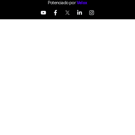
Potenciado por
Velox