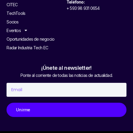
Teléfono:
CITEC
+ 593 98 931 0654
TechTools
Socios
Eventos
Oportunidades de negocio
Radar Industria Tech EC
¡Únete al newsletter!
Ponte al corriente de todas las noticias de actualidad.
Unirme