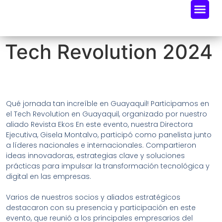
Oportunidades De Negocio
Radar Industria Tech EC
Tech Revolution 2024
Qué jornada tan increíble en Guayaquil! Participamos en
el Tech Revolution en Guayaquil, organizado por nuestro
aliado Revista Ekos En este evento, nuestra Directora
Ejecutiva, Gisela Montalvo, participó como panelista junto
a líderes nacionales e internacionales. Compartieron
ideas innovadoras, estrategias clave y soluciones
prácticas para impulsar la transformación tecnológica y
digital en las empresas.
Varios de nuestros socios y aliados estratégicos
destacaron con su presencia y participación en este
evento, que reunió a los principales empresarios del