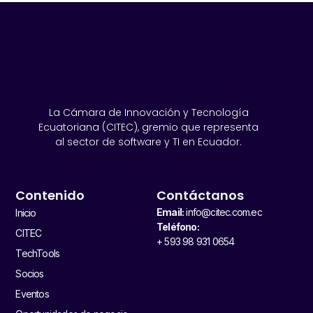
La Cámara de Innovación y Tecnología
Ecuatoriana (CITEC), gremio que representa
al sector de software y TI en Ecuador.
Contenido
Contáctanos
Email:
info@citec.com.ec
Inicio
Teléfono:
CITEC
+ 593 98 931 0654
TechTools
Socios
Eventos