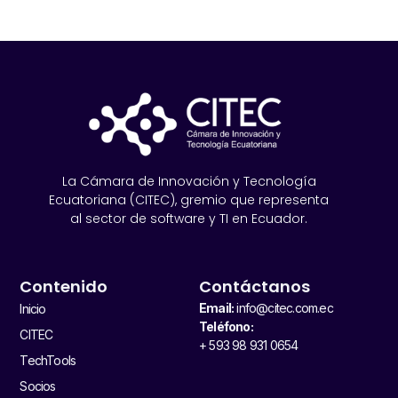
La Cámara de Innovación y Tecnología
Ecuatoriana (CITEC), gremio que representa
al sector de software y TI en Ecuador.
Contenido
Contáctanos
Email:
info@citec.com.ec
Inicio
Teléfono:
CITEC
+ 593 98 931 0654
TechTools
Socios