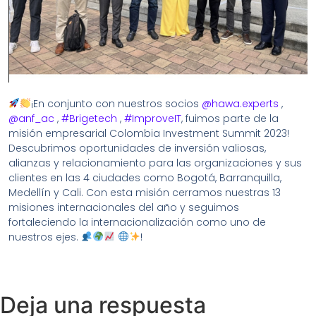
¡En conjunto con nuestros socios
@hawa.experts
,
@anf_ac
,
#Brigetech
,
#ImproveIT
, fuimos parte de la
misión empresarial Colombia Investment Summit 2023!
Descubrimos oportunidades de inversión valiosas,
alianzas y relacionamiento para las organizaciones y sus
clientes en las 4 ciudades como Bogotá, Barranquilla,
Medellín y Cali. Con esta misión cerramos nuestras 13
misiones internacionales del año y seguimos
fortaleciendo la internacionalización como uno de
nuestros ejes.
!
Deja una respuesta