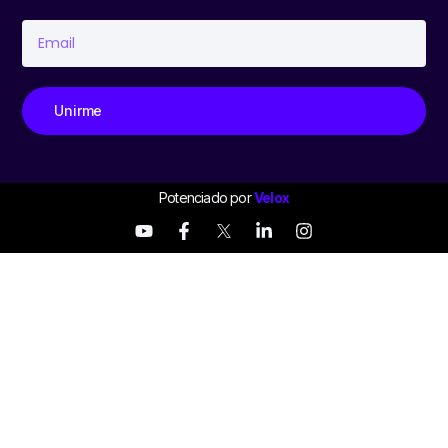
Unirme
Potenciado por
Velox