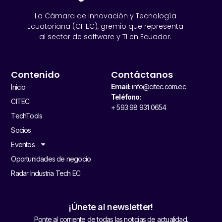
La Cámara de Innovación y Tecnología
Ecuatoriana (CITEC), gremio que representa
al sector de software y TI en Ecuador.
Contenido
Contáctanos
Email:
info@citec.com.ec
Inicio
Teléfono:
CITEC
+ 593 98 931 0654
TechTools
Socios
Eventos
Oportunidades de negocio
Radar Industria Tech EC
¡Únete al newsletter!
Ponte al corriente de todas las noticias de actualidad.