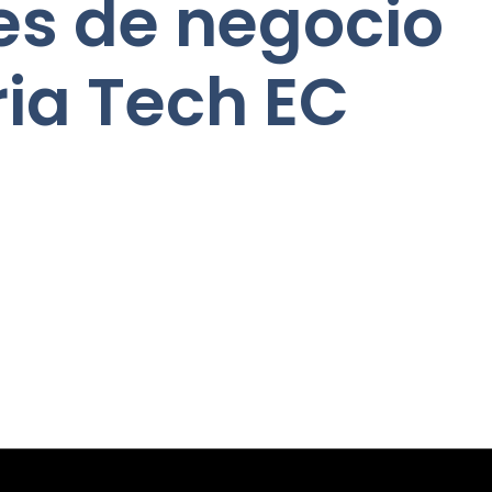
s de negocio
ria Tech EC