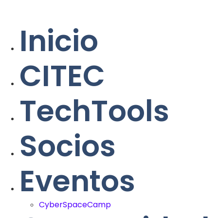
Inicio
CITEC
TechTools
Socios
Eventos
CyberSpaceCamp