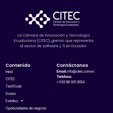
La Cámara de Innovación y Tecnología
Ecuatoriana (CITEC), gremio que representa
al sector de software y TI en Ecuador.
Contenido
Contáctanos
Email:
info@citec.com.ec
Inicio
Teléfono:
CITEC
+ 593 98 931 0654
TechTools
Socios
Eventos
Oportunidades de negocio