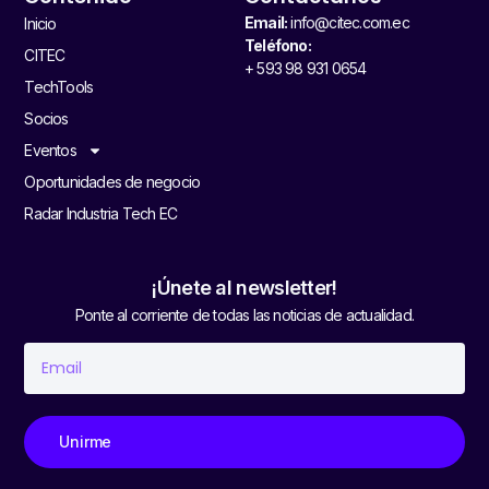
Email:
info@citec.com.ec
Inicio
Teléfono:
CITEC
+ 593 98 931 0654
TechTools
Socios
Eventos
Oportunidades de negocio
Radar Industria Tech EC
¡Únete al newsletter!
Ponte al corriente de todas las noticias de actualidad.
Unirme