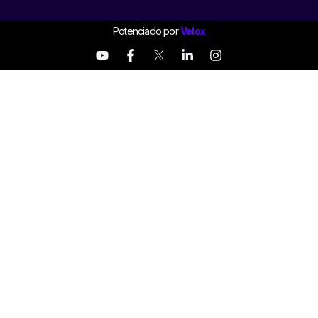
Potenciado por
Velox