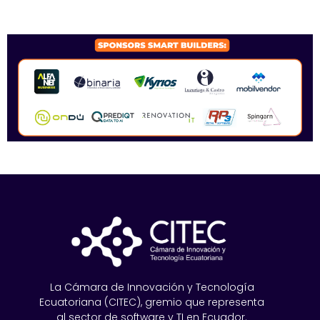
SPONSORS 2026
La Cámara de Innovación y Tecnología
Ecuatoriana (CITEC), gremio que representa
al sector de software y TI en Ecuador.