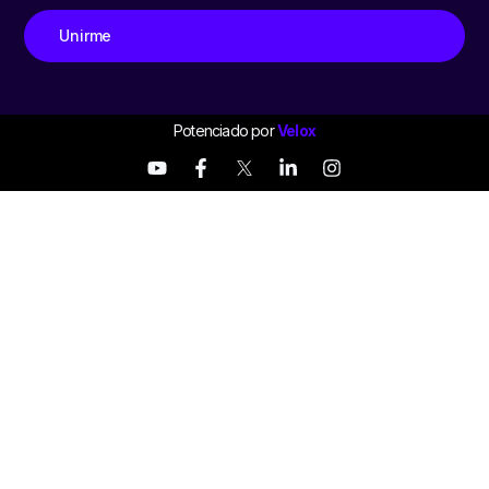
Unirme
Potenciado por
Velox