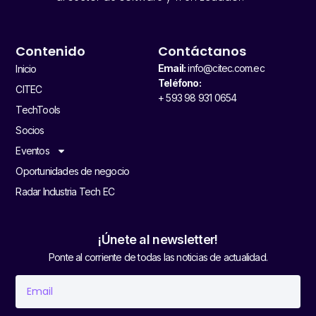
Contenido
Contáctanos
Email:
info@citec.com.ec
Inicio
Teléfono:
CITEC
+ 593 98 931 0654
TechTools
Socios
Eventos
Oportunidades de negocio
Radar Industria Tech EC
¡Únete al newsletter!
Ponte al corriente de todas las noticias de actualidad.