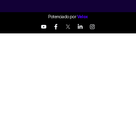
Potenciado por
Velox