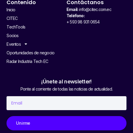
Contenido
Contáctanos
Email:
info@citec.com.ec
Inicio
Teléfono:
CITEC
+ 593 98 931 0654
TechTools
Socios
Eventos
Oportunidades de negocio
Radar Industria Tech EC
¡Únete al newsletter!
Ponte al corriente de todas las noticias de actualidad.
Unirme