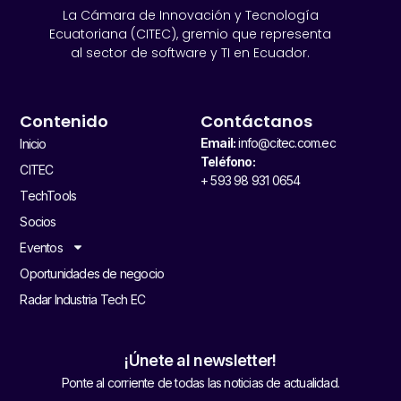
La Cámara de Innovación y Tecnología
Ecuatoriana (CITEC), gremio que representa
al sector de software y TI en Ecuador.
Contenido
Contáctanos
Email:
info@citec.com.ec
Inicio
Teléfono:
CITEC
+ 593 98 931 0654
TechTools
Socios
Eventos
Oportunidades de negocio
Radar Industria Tech EC
¡Únete al newsletter!
Ponte al corriente de todas las noticias de actualidad.