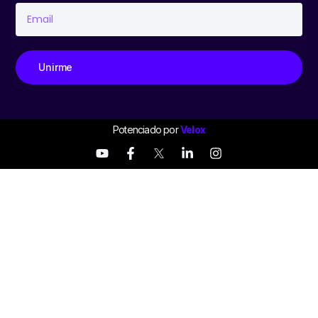
Unirme
Potenciado por
Velox