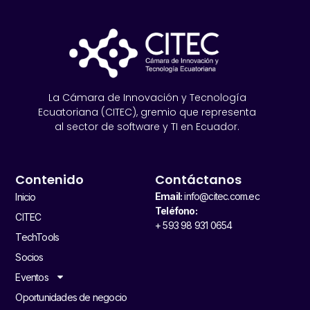
La Cámara de Innovación y Tecnología
Ecuatoriana (CITEC), gremio que representa
al sector de software y TI en Ecuador.
Contenido
Contáctanos
Email:
info@citec.com.ec
Inicio
Teléfono:
CITEC
+ 593 98 931 0654
TechTools
Socios
Eventos
Oportunidades de negocio