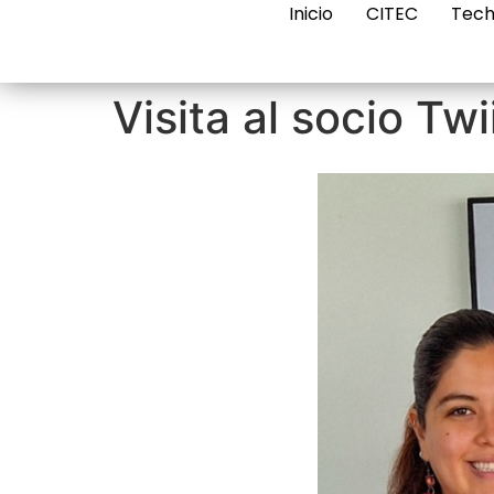
Inicio
CITEC
Tech
Visita al socio T