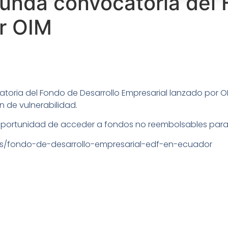
gunda convocatoria del 
or OIM
catoria del Fondo de Desarrollo Empresarial lanzado por 
 de vulnerabilidad.
la oportunidad de acceder a fondos no reembolsables par
t/es/fondo-de-desarrollo-empresarial-edf-en-ecuador