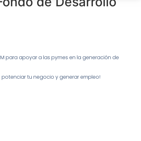
Fondo de Desarrollo
OIM para apoyar a las pymes en la generación de
a potenciar tu negocio y generar empleo!