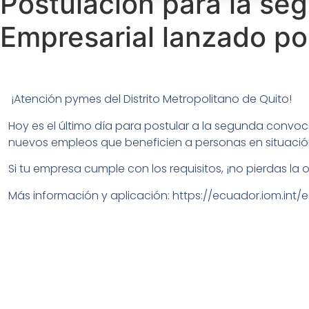
Postulación para la se
Empresarial lanzado p
¡Atención pymes del Distrito Metropolitano de Quito!
Hoy es el último día para postular a la segunda convo
nuevos empleos que beneficien a personas en situación
Si tu empresa cumple con los requisitos, ¡no pierdas 
Más información y aplicación: https://ecuador.iom.in