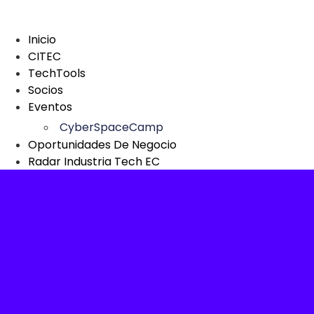
Saltar
al
Inicio
contenido
CITEC
TechTools
Socios
Eventos
CyberSpaceCamp
Oportunidades De Negocio
Radar Industria Tech EC