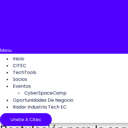
Menu
Inicio
CITEC
TechTools
Socios
Eventos
CyberSpaceCamp
Oportunidades De Negocio
Radar Industria Tech EC
Unete A Citec