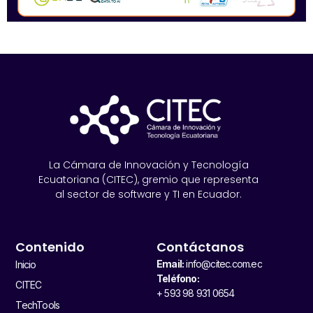
La Cámara de Innovación y Tecnología
Ecuatoriana (CITEC), gremio que representa
al sector de software y TI en Ecuador.
Contenido
Contáctanos
Email:
info@citec.com.ec
Inicio
Teléfono:
CITEC
+ 593 98 931 0654
TechTools