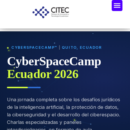
CYBERSPACECAMP™
|
QUITO, ECUADOR
CyberSpaceCamp
Ecuador 2026
Una jornada completa sobre los desafíos jurídicos
de la inteligencia artificial, la protección de datos,
la ciberseguridad y el desarrollo del ciberespacio.
Charlas especializadas y paneles
interdisciplinarios, en formato de aula.