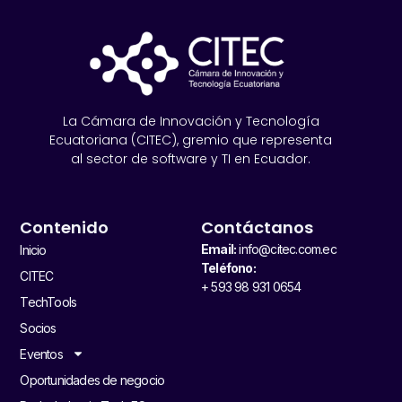
La Cámara de Innovación y Tecnología
Ecuatoriana (CITEC), gremio que representa
al sector de software y TI en Ecuador.
Contenido
Contáctanos
Email:
info@citec.com.ec
Inicio
Teléfono:
CITEC
+ 593 98 931 0654
TechTools
Socios
Eventos
Oportunidades de negocio