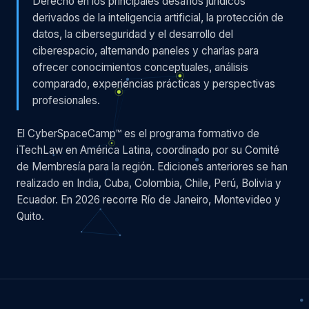
Derecho en los principales desafíos jurídicos
derivados de la inteligencia artificial, la protección de
datos, la ciberseguridad y el desarrollo del
ciberespacio, alternando paneles y charlas para
ofrecer conocimientos conceptuales, análisis
comparado, experiencias prácticas y perspectivas
profesionales.
El CyberSpaceCamp™ es el programa formativo de
iTechLaw en América Latina, coordinado por su Comité
de Membresía para la región. Ediciones anteriores se han
realizado en India, Cuba, Colombia, Chile, Perú, Bolivia y
Ecuador. En 2026 recorre Río de Janeiro, Montevideo y
Quito.