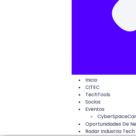
Inicio
CITEC
TechTools
Socios
Eventos
CyberSpaceCa
Oportunidades De N
Radar Industria Tech