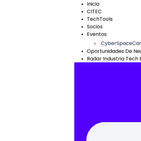
Inicio
CITEC
TechTools
Socios
Eventos
CyberSpaceCa
Oportunidades De Ne
Radar Industria Tech 