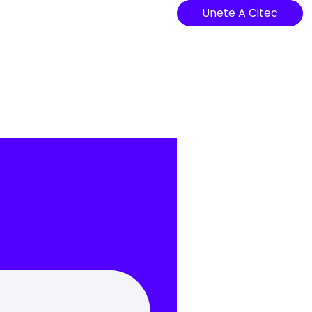
Unete A Citec