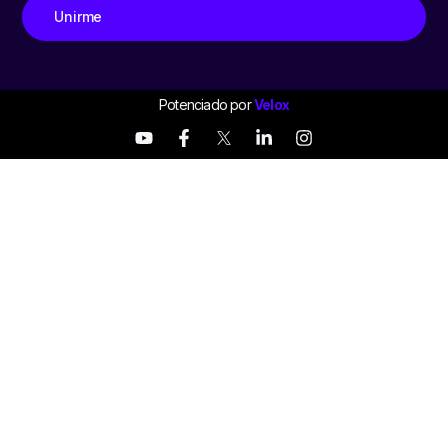
Unirme
Potenciado por
Velox