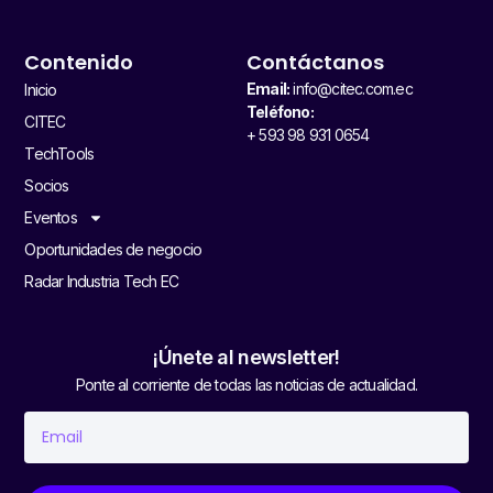
Contenido
Contáctanos
Email:
info@citec.com.ec
Inicio
Teléfono:
CITEC
+ 593 98 931 0654
TechTools
Socios
Eventos
Oportunidades de negocio
Radar Industria Tech EC
¡Únete al newsletter!
Ponte al corriente de todas las noticias de actualidad.