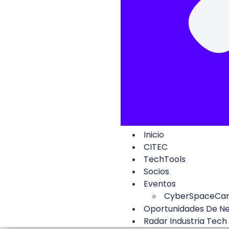
Inicio
CITEC
TechTools
Socios
Eventos
CyberSpaceCa
Oportunidades De N
Radar Industria Tech