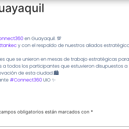
uayaquil
nnect360
en Guayaquil. 💯
tankec
y con el respaldo de nuestros aliados estratégic
es que se unieron en mesas de trabajo estratégicas para
a todos los participantes que estuvieron disupuestos a
novación de esta ciudad.🏙
mante
#Connect360
UIO ✨
campos obligatorios están marcados con
*