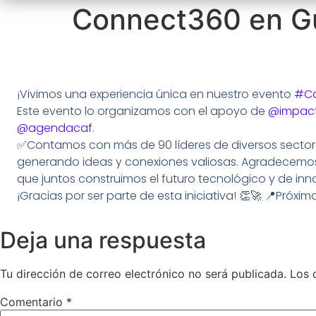
Connect360 en G
¡Vivimos una experiencia única en nuestro evento
#Co
Este evento lo organizamos con el apoyo de
@impact
@agendacaf
.
✅️Contamos con más de 90 líderes de diversos sector
generando ideas y conexiones valiosas. Agradecemos 
que juntos construimos el futuro tecnológico y de in
¡Gracias por ser parte de esta iniciativa! 👏🚀 📍Próxi
Deja una respuesta
Tu dirección de correo electrónico no será publicada.
Los 
Comentario
*