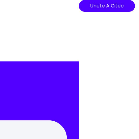
Unete A Citec