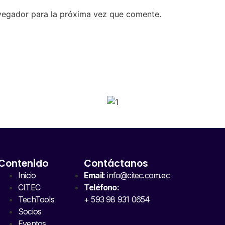
vegador para la próxima vez que comente.
SPONSORS 202
Contenido
Contáctanos
Inicio
Email:
info@citec.com.ec
CITEC
Teléfono:
TechTools
+ 593 98 931 0654
Socios
Eventos