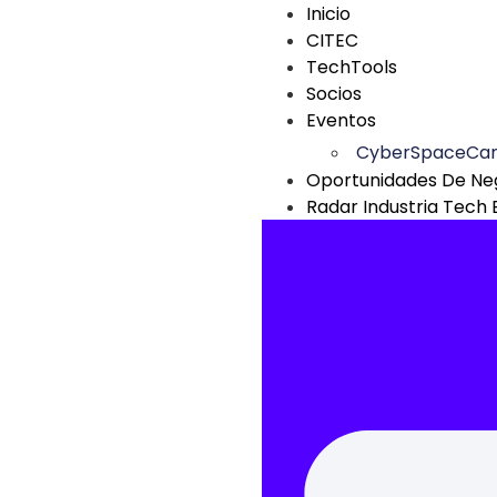
Inicio
CITEC
TechTools
Socios
Eventos
CyberSpaceCa
Oportunidades De Ne
Radar Industria Tech 