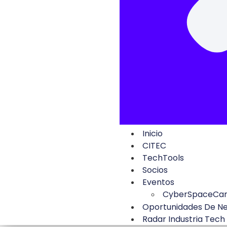
Inicio
CITEC
TechTools
Socios
Eventos
CyberSpaceCa
Oportunidades De N
Radar Industria Tech