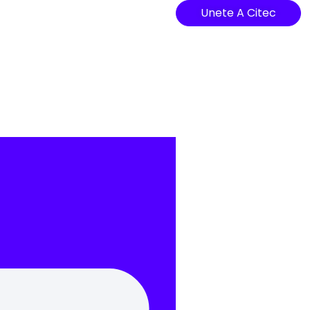
Unete A Citec