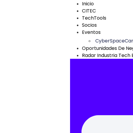
Inicio
CITEC
TechTools
Socios
Eventos
CyberSpaceCa
Oportunidades De Ne
Radar Industria Tech 