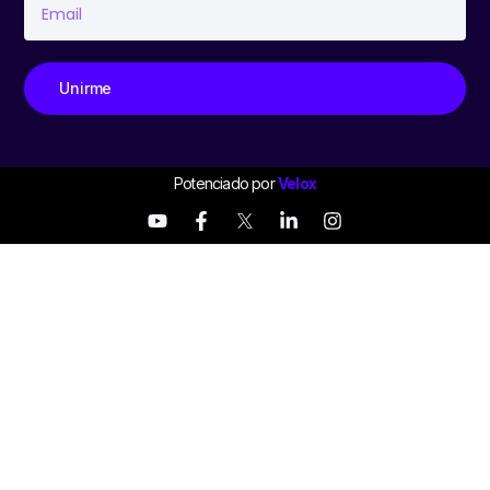
Unirme
Potenciado por
Velox