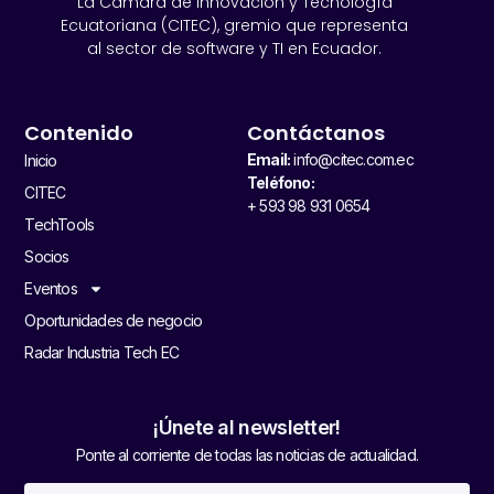
La Cámara de Innovación y Tecnología
Ecuatoriana (CITEC), gremio que representa
al sector de software y TI en Ecuador.
Contenido
Contáctanos
Email:
info@citec.com.ec
Inicio
Teléfono:
CITEC
+ 593 98 931 0654
TechTools
Socios
Eventos
Oportunidades de negocio
Radar Industria Tech EC
¡Únete al newsletter!
Ponte al corriente de todas las noticias de actualidad.