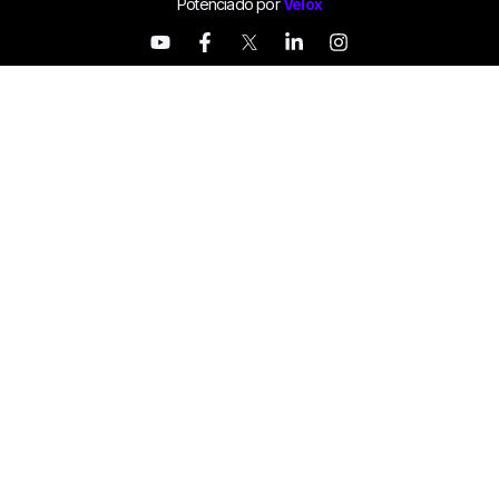
Potenciado por
Velox