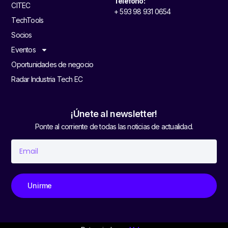
Teléfono:
CITEC
+ 593 98 931 0654
TechTools
Socios
Eventos
Oportunidades de negocio
Radar Industria Tech EC
¡Únete al newsletter!
Ponte al corriente de todas las noticias de actualidad.
Unirme