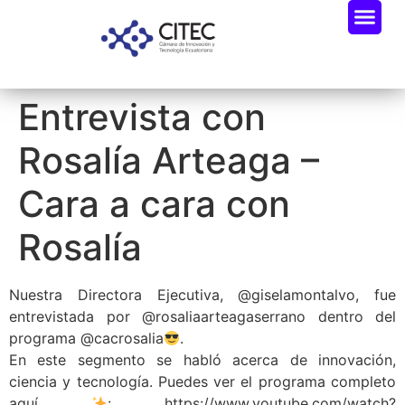
Entrevista con
Rosalía Arteaga –
Cara a cara con
Rosalía
Nuestra Directora Ejecutiva, @giselamontalvo, fue
entrevistada por @rosaliaarteagaserrano dentro del
programa @cacrosalia
.
En este segmento se habló acerca de innovación,
ciencia y tecnología. Puedes ver el programa completo
aquí
: https://www.youtube.com/watch?