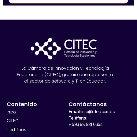
La Cámara de Innovación y Tecnología
Ecuatoriana (CITEC), gremio que representa
al sector de software y TI en Ecuador.
Contenido
Contáctanos
Email:
info@citec.com.ec
Inicio
Teléfono:
CITEC
+ 593 98 931 0654
TechTools